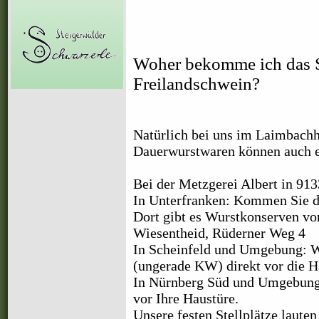
Woher bekomme ich das S
Freilandschwein?
Natürlich bei uns im Laimbachho
Dauerwurstwaren können auch ei
Bei der Metzgerei Albert in 9
In Unterfranken:
Kommen Sie do
Dort gibt es Wurstkonserven vo
Wiesentheid, Rüderner Weg 4
In Scheinfeld und Umgebung: 
(ungerade KW) direkt vor die H
In Nürnberg Süd und Umgebun
vor Ihre Haustüre.
Unsere festen Stellplätze lauten