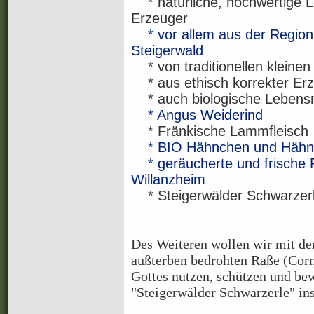
* natürliche, hochwertige L
Erzeuger
* vor allem aus der Regio
Steigerwald
* von traditionellen kleine
* aus ethisch korrekter Er
* auch biologische Lebensmi
* Angus Weiderind
* Fränkische Lammfleisch
* BIO Hähnchen und Hähn
* geräucherte und frische
Willanzheim
* Steigerwälder Schwarzer
Des Weiteren wollen wir mit de
außterben bedrohten Raße (Corn
Gottes nutzen, schützen und b
"Steigerwälder Schwarzerle" in