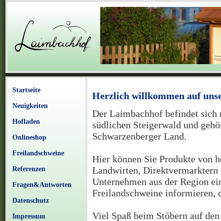
Startseite
Herzlich willkommen auf uns
Neuigkeiten
Der Laimbachhof befindet sich
Hofladen
südlichen Steigerwald und gehö
Schwarzenberger Land.
Onlineshop
Freilandschweine
Hier können Sie Produkte von 
Landwirten, Direktvermarktern 
Referenzen
Unternehmen aus der Region ein
Fragen&Antworten
Freilandschweine informieren, 
Datenschutz
Viel Spaß beim Stöbern auf den
Impressum