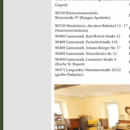
Gegend:
90530 Kleinschwarzenlohe
Rieterstraße 97 (Rangau Apotheke)
90530 Wendelstein, Am alten Bahnhof 13 - 17
(Seniorenwohnheim)
90469 Gartenstadt, Karl-Rorich-Straße 12
90469 Gartenstadt, Pachelbelstraße 118
90469 Gartenstadt, Johann-Krieger Str. 17
90469 Gartenstadt, Worzeldorfer Str. 52
90469 Gartenstadt, Leerstetter Straße 4
(Kirche St. Rupert)
90471 Langwaßer, Watzmannstraße 20/22
(großer Parkplatz)